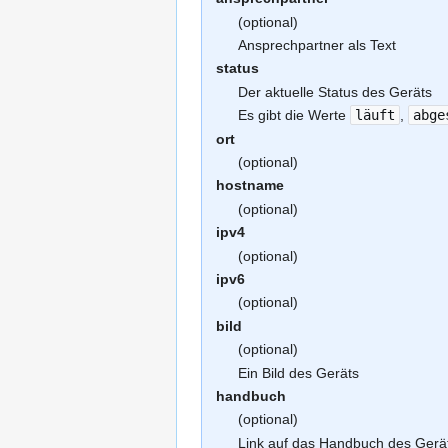
(optional)
Ansprechpartner als Text
status
Der aktuelle Status des Geräts
Es gibt die Werte
läuft
,
abge
ort
(optional)
hostname
(optional)
ipv4
(optional)
ipv6
(optional)
bild
(optional)
Ein Bild des Geräts
handbuch
(optional)
Link auf das Handbuch des Gerä