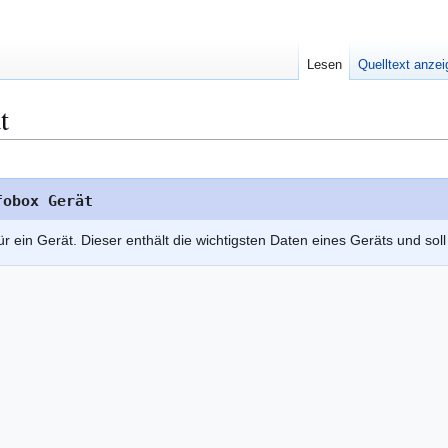
Lesen
Quelltext anze
t
fobox Gerät
ür ein Gerät. Dieser enthält die wichtigsten Daten eines Geräts und sol