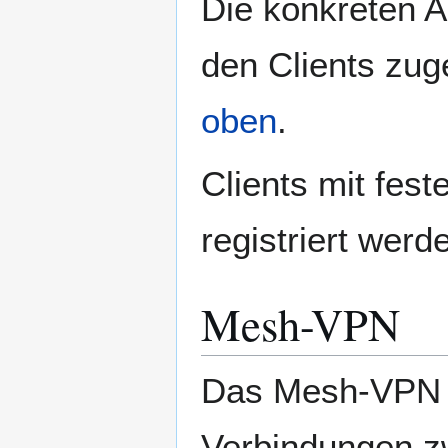
Die konkreten 
den Clients zug
oben
.
Clients mit fes
registriert werd
Mesh-VPN
Das Mesh-VPN 
Verbindungen z