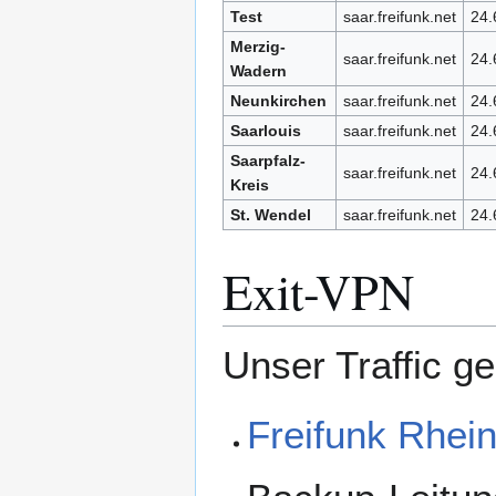
Test
saar.freifunk.net
24.
Merzig-
saar.freifunk.net
24.
Wadern
Neunkirchen
saar.freifunk.net
24.
Saarlouis
saar.freifunk.net
24.
Saarpfalz-
saar.freifunk.net
24.
Kreis
St. Wendel
saar.freifunk.net
24.
Exit-VPN
Unser Traffic ge
Freifunk Rhein