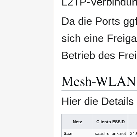
L2TP-Verbindung
Da die Ports gg
sich eine Freig
Betrieb des Frei
Mesh-WLAN
Hier die Detail
Netz
Clients ESSID
Saar
saar.freifunk.net
24.