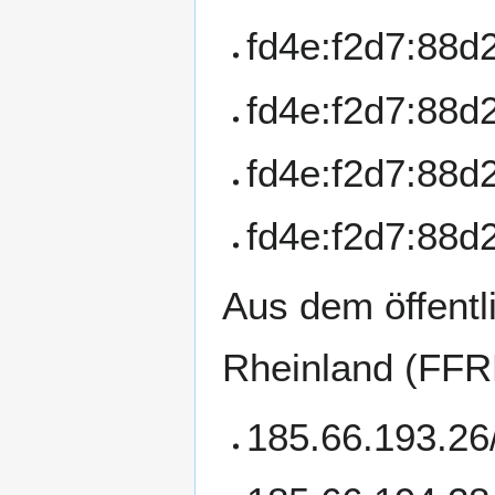
fd4e:f2d7:88d2:
fd4e:f2d7:88d2:
fd4e:f2d7:88d2:
fd4e:f2d7:88d2:
Aus dem öffentl
Rheinland (FFR
185.66.193.26