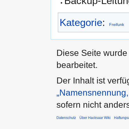
Backup-Leitu
Kategorie
:
Freifunk
Diese Seite wurde
bearbeitet.
Der Inhalt ist verf
„Namensnennung, 
sofern nicht ande
Datenschutz
Über Hacksaar Wiki
Haftungs