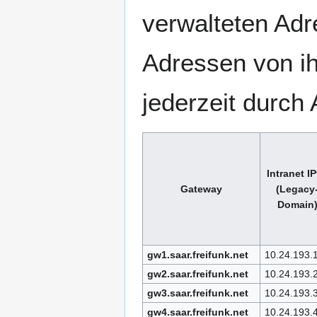
verwalteten Adr
Adressen von ih
jederzeit durc
Intranet I
Gateway
(Legacy
Domain
gw1.saar.freifunk.net
10.24.193.
gw2.saar.freifunk.net
10.24.193.
gw3.saar.freifunk.net
10.24.193.
gw4.saar.freifunk.net
10.24.193.