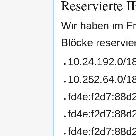
Reservierte I
Wir haben im Fr
Blöcke reservier
10.24.192.0/18
10.252.64.0/18
fd4e:f2d7:88d2:
fd4e:f2d7:88d2:
fd4e:f2d7:88d2: