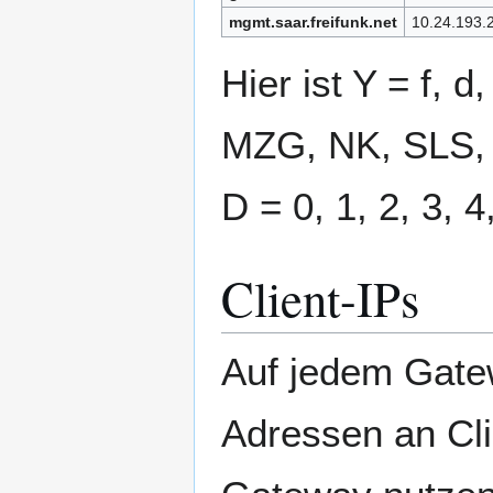
mgmt.saar.freifunk.net
10.24.193.
Hier ist Y = f, d
MZG, NK, SLS, 
D = 0, 1, 2, 3, 4,
Client-IPs
Auf jedem Gatew
Adressen an Clie