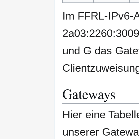
Im FFRL-IPv6-A
2a03:2260:3009
und G das Gatew
Clientzuweisun
Gateways
Hier eine Tabe
unserer Gatewa