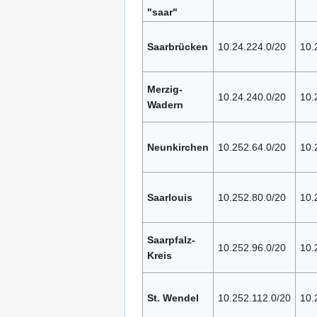
"saar"
Saarbrücken
10.24.224.0/20
10.
Merzig-
10.24.240.0/20
10.
Wadern
Neunkirchen
10.252.64.0/20
10.
Saarlouis
10.252.80.0/20
10.
Saarpfalz-
10.252.96.0/20
10.
Kreis
St. Wendel
10.252.112.0/20
10.