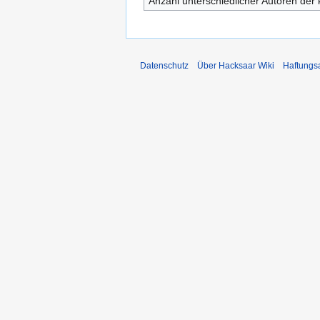
Anzahl unterschiedlicher Autoren der 
Datenschutz
Über Hacksaar Wiki
Haftungs