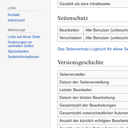
Gezählt als eine Inhaltsseite
Links
Kontakt
Seitenschutz
Impressum
Bearbeiten
Alle Benutzer (unbesch
Werkzeuge
Links auf diese Seite
Verschieben
Alle Benutzer (unbesch
Änderungen an
verlinkten Seiten
Das Seitenschutz-Logbuch für diese S
Spezialseiten
Seiten­­informationen
Versionsgeschichte
Seitenersteller
Datum der Seitenerstellung
Letzter Bearbeiter
Datum der letzten Bearbeitung
Gesamtzahl der Bearbeitungen
Gesamtzahl unterschiedlicher Autore
Anzahl der kürzlich erfolgten Bearbei