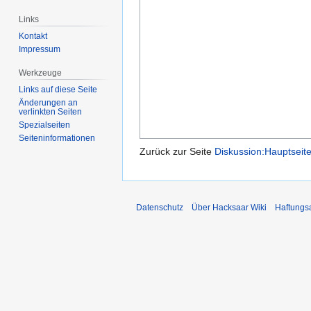
Links
Kontakt
Impressum
Werkzeuge
Links auf diese Seite
Änderungen an
verlinkten Seiten
Spezialseiten
Seiten­­informationen
Zurück zur Seite
Diskussion:Hauptseit
Datenschutz
Über Hacksaar Wiki
Haftungs