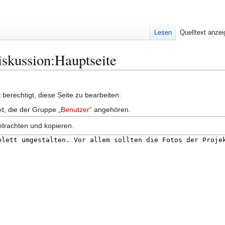
Lesen
Quelltext anze
iskussion:Hauptseite
berechtigt, diese Seite zu bearbeiten:
kt, die der Gruppe „
Benutzer
“ angehören.
etrachten und kopieren.